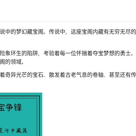
说中的梦幻藏宝阁。传说中，这座宝阁内藏有无穷无尽
险象环生的陷阱，考验着每一位怀揣着夺宝梦想的勇士
阁的领域。
着奇异光芒的宝石、散发着古老气息的卷轴、甚至还有