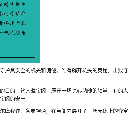
守护其安全的机关和傀儡。唯有解开机关的奥秘，击败
的目的，踏入藏宝阁，展开一场惊心动魄的较量。有的
宝阁的安宁。
尔虞我诈，各显神通，在宝阁内展开了一场无休止的夺