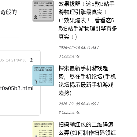
效果拔群！这5款B站手
传奇般的
游物理引擎最真实！
(「效果爆表！」看看这5
款B站手游物理引擎有多
真实！)
2026-02-10 08:41:48
3 Comments
05-24 21:04:30
探索最新手机游戏趋
势，尽在手机论坛(手机
论坛揭示最新手机游戏
f0a05b3.html
趋势)
2026-02-09 08:41:59
3 Comments
扫码领红包的二维码怎
么弄(如何制作扫码领红