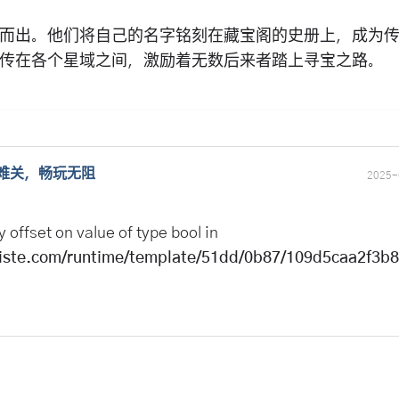
而出。他们将自己的名字铭刻在藏宝阁的史册上，成为
传在各个星域之间，激励着无数后来者踏上寻宝之路。
难关，畅玩无阻
2025-
y offset on value of type bool in
ste.com/runtime/template/51dd/0b87/109d5caa2f3b8