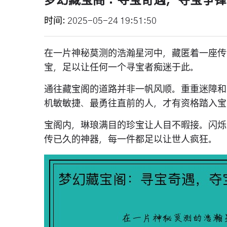
梦幻藏宝阁：寻宝奇遇，夺宝争锋
时间
2025-05-24 19:51:50
在一片神秘莫测的浩瀚星河中，藏匿着一座传
宝，足以让任何一个寻宝者痴迷于此。
通往藏宝阁的道路并非一帆风顺。重重迷障和
机敏敏捷、最勇往直前的人，才有资格踏入宝
宝阁内，琳琅满目的珍宝让人目不暇接。闪烁
传已久的神器，每一件都足以让世人疯狂。