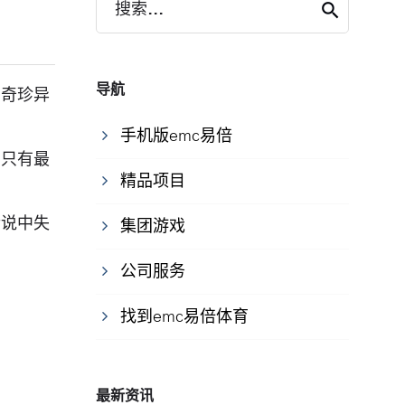
搜索...
导航
的奇珍异
手机版emc易倍
。只有最
精品项目
传说中失
集团游戏
公司服务
找到emc易倍体育
最新资讯