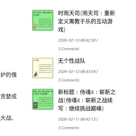
时雨天司(雨天司：重新
定义寓教于乐的互动游
戏)
2026-02-13 08:42:30
3 Comments
无个性战队
2026-02-12 08:43:04
守护的傀
3 Comments
新标题：侍魂4：崭新之
人贪婪成
战(侍魂4：崭新之战续
写：继续挑战巅峰)
宝大战。
2026-02-11 08:42:13
3 Comments