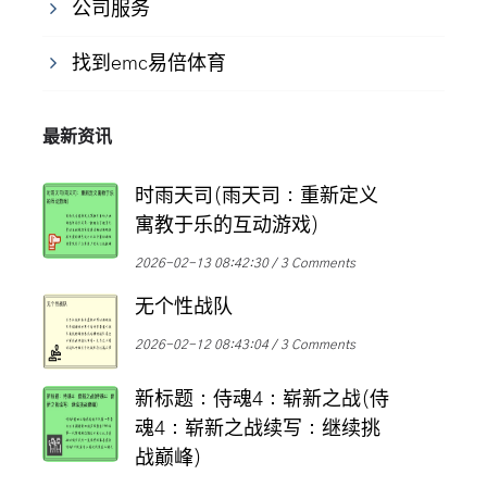
公司服务
找到emc易倍体育
最新资讯
时雨天司(雨天司：重新定义
寓教于乐的互动游戏)
2026-02-13 08:42:30
3 Comments
无个性战队
2026-02-12 08:43:04
3 Comments
新标题：侍魂4：崭新之战(侍
魂4：崭新之战续写：继续挑
战巅峰)