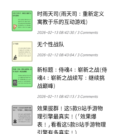
时雨天司(雨天司：重新定义
寓教于乐的互动游戏)
2026-02-13 08:42:30
3 Comments
无个性战队
2026-02-12 08:43:04
3 Comments
新标题：侍魂4：崭新之战(侍
魂4：崭新之战续写：继续挑
战巅峰)
2026-02-11 08:42:13
3 Comments
效果拔群！这5款B站手游物
理引擎最真实！(「效果爆
表！」看看这5款B站手游物理
引擎有多真实！)